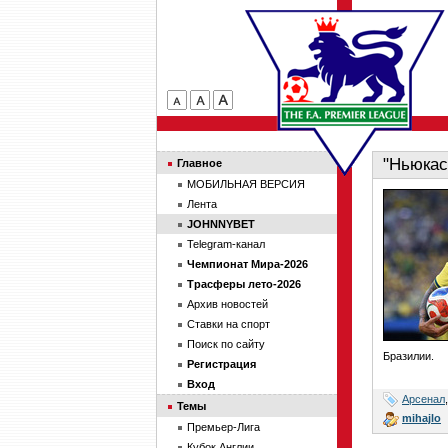
"Ньюкас
Главное
МОБИЛЬНАЯ ВЕРСИЯ
Лента
JOHNNYBET
Telegram-канал
Чемпионат Мира-2026
Трасферы лето-2026
Архив новостей
Ставки на спорт
Поиск по сайту
Бразилии.
Регистрация
Вход
Арсенал
Темы
mihajlo
Премьер-Лига
Кубок Англии