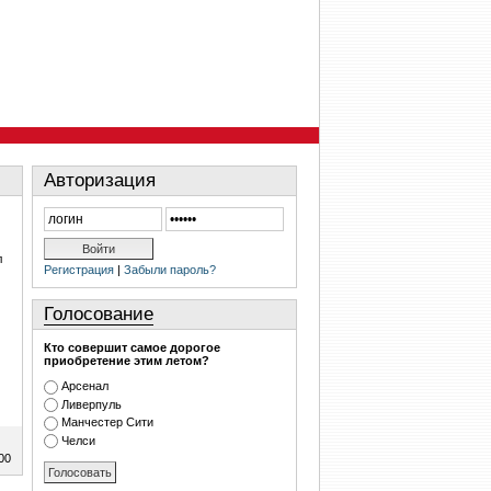
Авторизация
л
Регистрация
|
Забыли пароль?
Голосование
Кто совершит самое дорогое
приобретение этим летом?
Арсенал
Ливерпуль
Манчестер Сити
Челси
00