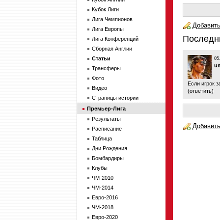
Кубок Лиги
Лига Чемпионов
Добавить
Лига Европы
Последн
Лига Конференций
Сборная Англии
Статьи
05
u
Трансферы
Фото
Если игрок з
Видео
(
ответить
)
Страницы истории
Премьер-Лига
Результаты
Добавить
Расписание
Таблица
Дни Рождения
Бомбардиры
Клубы
ЧМ-2010
ЧМ-2014
Евро-2016
ЧМ-2018
Евро-2020