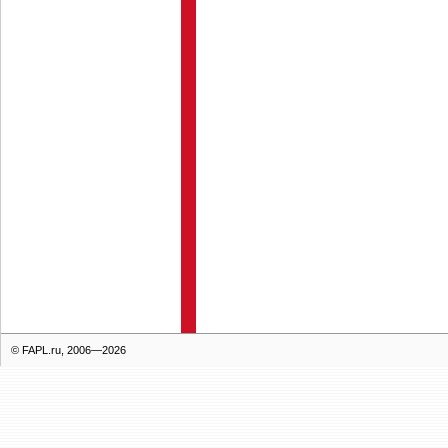
© FAPL.ru, 2006—2026