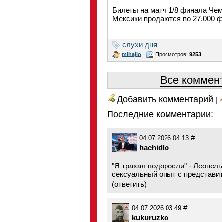
Билеты на матч 1/8 финала Че
Мексики продаются по 27,000 
слухи дня
mihajlo
Просмотров:
9253
Все коммент
Добавить комментарий
|
Последние комментарии:
#
04.07.2026 04:13
hachidlo
"Я трахал водоросли" - Леонел
сексуальный опыт с представи
(
ответить
)
#
04.07.2026 03:49
kukuruzko