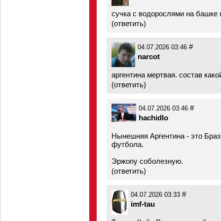
сучка с водорослями на башке 
(
ответить
)
#
04.07.2026 03:46
narcot
аргентина мертвая. состав како
(
ответить
)
#
04.07.2026 03:46
hachidlo
Нынешняя Аргентина - это Брази
футбола.
Эржопу соболезную.
(
ответить
)
#
04.07.2026 03:33
imf-tau