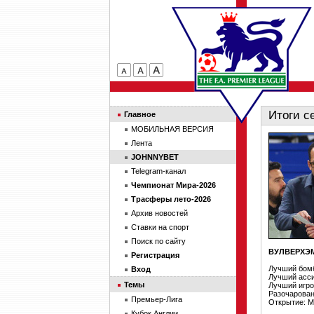
Итоги с
Главное
МОБИЛЬНАЯ ВЕРСИЯ
Лента
JOHNNYBET
Telegram-канал
Чемпионат Мира-2026
Трасферы лето-2026
Архив новостей
Ставки на спорт
Поиск по сайту
ВУЛВЕРХЭ
Регистрация
Лучший бомб
Вход
Лучший асси
Темы
Лучший игро
Разочарован
Премьер-Лига
Открытие: 
Кубок Англии