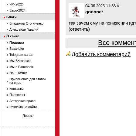
ЧМ-2022
#
04.06.2026 11:33
Евро-2024
goonner
Блоги
так зачем ему на понижении идт
Владимир Стогниенко
(
ответить
)
Александр Гришин
О сайте
Все коммент
Правила
Вакансии
Добавить комментарий
Telegram-канал
Мы ВКонтакте
Мы в Facebook
Наш Twitter
Приложение для ставок
на спорт
Контакты
Партнеры
Авторские права
Реклама на сайте
Поиск: