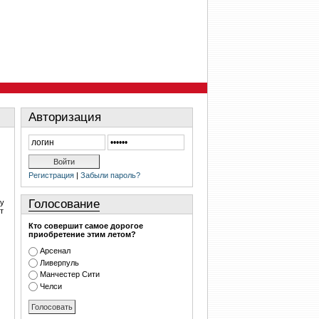
Авторизация
Регистрация
|
Забыли пароль?
Голосование
 у
т
Кто совершит самое дорогое
приобретение этим летом?
Арсенал
Ливерпуль
Манчестер Сити
Челси