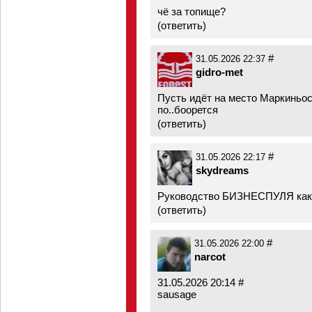
чё за топище?
(
ответить
)
#
31.05.2026 22:37
gidro-met
Пусть идёт на место Маркиньос
по..боорется
(
ответить
)
#
31.05.2026 22:17
skydreams
Руководство БИЗНЕСПУЛЯ как 
(
ответить
)
#
31.05.2026 22:00
narcot
31.05.2026 20:14 #
sausage