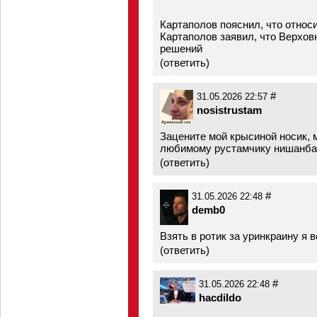
Картаполов пояснил, что относ
Картаполов заявил, что Верхов
решений
(
ответить
)
#
31.05.2026 22:57
nosistrustam
Зацените мой крысиной носик, 
любимому рустамчику нишанба
(
ответить
)
#
31.05.2026 22:48
demb0
Взять в ротик за уринкраину я в
(
ответить
)
#
31.05.2026 22:48
hacdildo