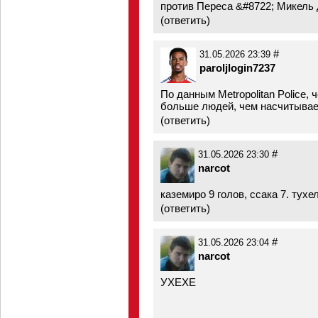
против Переса &#8722; Микель д
(
ответить
)
#
31.05.2026 23:39
paroljlogin7237
По данным Metropolitan Police,
больше людей, чем насчитывае
(
ответить
)
#
31.05.2026 23:30
narcot
каземиро 9 голов, ссака 7. тухе
(
ответить
)
#
31.05.2026 23:04
narcot
УХЕХЕ