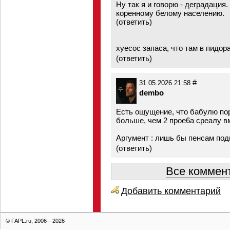
Ну так я и говорю - деградация.
коренному белому населению.
(ответить)
хуесос запаса, что там в пидо
(
ответить
)
#
31.05.2026 21:58
dembo
Есть ощущение, что бабулю по
больше, чем 2 прое6а среалу вм
Аргумент : лишь бы пенсам под
(
ответить
)
Все коммент
Добавить комментарий
© FAPL.ru, 2006—2026