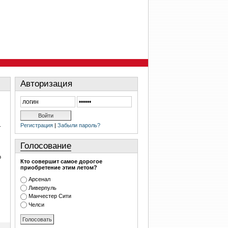
Авторизация
Регистрация
|
Забыли пароль?
-
Голосование
о
Кто совершит самое дорогое
приобретение этим летом?
Арсенал
Ливерпуль
Манчестер Сити
Челси