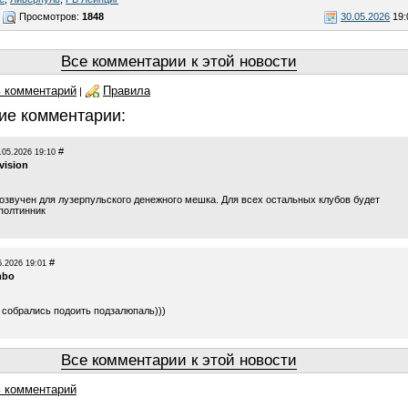
Просмотров:
1848
30.05.2026
19:
Все комментарии к этой новости
 комментарий
Правила
|
ие комментарии:
#
.05.2026 19:10
vision
 озвучен для лузерпульского денежного мешка. Для всех остальных клубов будет
 полтинник
#
5.2026 19:01
mbo
 собрались подоить подзалюпаль)))
Все комментарии к этой новости
 комментарий