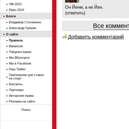
ЧМ-2022
Он Йенм, а не Йен.
Евро-2024
(
ответить
)
Блоги
Владимир Стогниенко
Все коммент
Александр Гришин
О сайте
Добавить комментарий
Правила
Вакансии
Telegram-канал
Мы ВКонтакте
Мы в Facebook
Наш Twitter
Приложение для ставок
на спорт
Контакты
Партнеры
Авторские права
Реклама на сайте
Поиск: