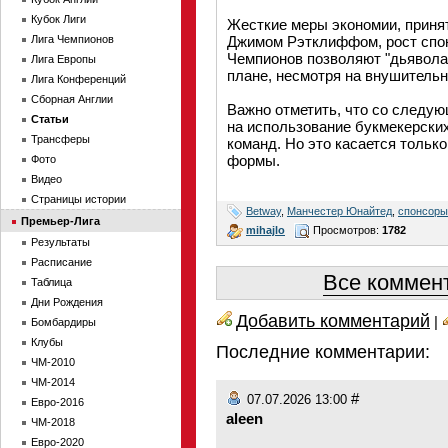
Кубок Лиги
Жесткие меры экономии, приня
Лига Чемпионов
Джимом Рэтклиффом, рост спон
Чемпионов позволяют "дьяволам
Лига Европы
плане, несмотря на внушительн
Лига Конференций
Сборная Англии
Важно отметить, что со следую
Статьи
на использование букмекерских
Трансферы
команд. Но это касается тольк
формы.
Фото
Видео
Страницы истории
Betway
,
Манчестер Юнайтед
,
спонсоры
Премьер-Лига
mihajlo
Просмотров:
1782
Результаты
Расписание
Все коммент
Таблица
Дни Рождения
Добавить комментарий
|
Бомбардиры
Клубы
Последние комментарии:
ЧМ-2010
ЧМ-2014
#
07.07.2026 13:00
Евро-2016
aleen
ЧМ-2018
Евро-2020