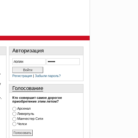
Авторизация
,
Регистрация
|
Забыли пароль?
т
Голосование
Кто совершит самое дорогое
7-
приобретение этим летом?
Арсенал
Ливерпуль
Манчестер Сити
Челси