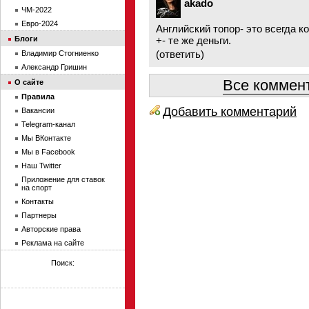
akado
ЧМ-2022
Евро-2024
Английский топор- это всегда к
Блоги
+- те же деньги.
(
ответить
)
Владимир Стогниенко
Александр Гришин
Все коммент
О сайте
Правила
Добавить комментарий
Вакансии
Telegram-канал
Мы ВКонтакте
Мы в Facebook
Наш Twitter
Приложение для ставок
на спорт
Контакты
Партнеры
Авторские права
Реклама на сайте
Поиск: