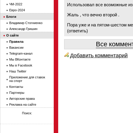
Использовал все возможные из
ЧМ-2022
Евро-2024
Жаль , что вечно второй .
Блоги
Владимир Стогниенко
Пора уже и на пятом-шестом ме
Александр Гришин
(
ответить
)
О сайте
Правила
Все коммент
Вакансии
Telegram-канал
Добавить комментарий
Мы ВКонтакте
Мы в Facebook
Наш Twitter
Приложение для ставок
на спорт
Контакты
Партнеры
Авторские права
Реклама на сайте
Поиск: