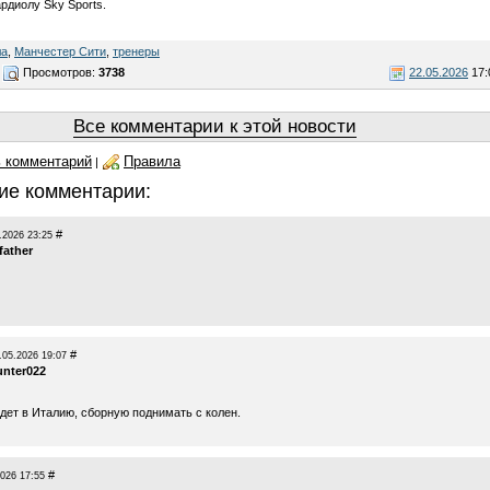
рдиолу Sky Sports.
ла
,
Манчестер Сити
,
тренеры
Просмотров:
3738
22.05.2026
17:
Все комментарии к этой новости
 комментарий
Правила
|
ие комментарии:
#
.2026 23:25
father
#
.05.2026 19:07
unter022
дет в Италию, сборную поднимать с колен.
#
2026 17:55