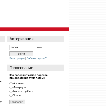
Авторизация
о
Регистрация
|
Забыли пароль?
Голосование
Кто совершит самое дорогое
приобретение этим летом?
ое
Арсенал
Ливерпуль
Манчестер Сити
Челси
ди