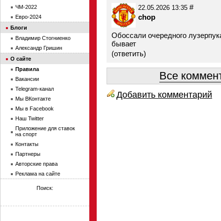
#
ЧМ-2022
22.05.2026 13:35
chop
Евро-2024
Блоги
Обоссали очередного лузерпук
Владимир Стогниенко
бывает
Александр Гришин
(
ответить
)
О сайте
Правила
Все коммент
Вакансии
Telegram-канал
Добавить комментарий
Мы ВКонтакте
Мы в Facebook
Наш Twitter
Приложение для ставок
на спорт
Контакты
Партнеры
Авторские права
Реклама на сайте
Поиск: