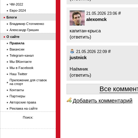
ЧМ-2022
Евро-2024
#
21.05.2026 23:06
Блоги
alexomck
Владимир Стогниенко
капитан-крыса
Александр Гришин
(
ответить
)
О сайте
Правила
Вакансии
#
21.05.2026 22:09
Telegram-канал
justnick
Мы ВКонтакте
Мы в Facebook
Наёмник
Наш Twitter
(
ответить
)
Приложение для ставок
на спорт
Все коммент
Контакты
Партнеры
Добавить комментарий
Авторские права
Реклама на сайте
Поиск: