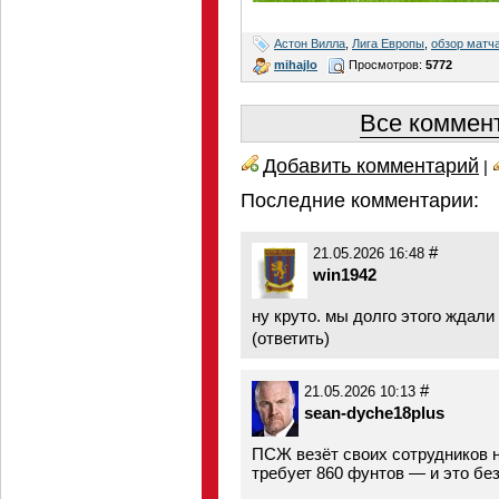
Астон Вилла
,
Лига Европы
,
обзор матч
mihajlo
Просмотров:
5772
Все коммент
Добавить комментарий
|
Последние комментарии:
#
21.05.2026 16:48
win1942
ну круто. мы долго этого ждали
(
ответить
)
#
21.05.2026 10:13
sean-dyche18plus
ПСЖ везёт своих сотрудников 
требует 860 фунтов — и это бе