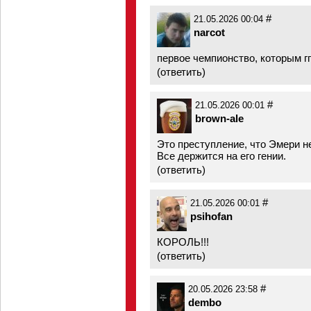
#
21.05.2026 00:04
narcot
первое чемпионство, которым г
(
ответить
)
#
21.05.2026 00:01
brown-ale
Это преступление, что Эмери н
Все держится на его гении.
(
ответить
)
#
21.05.2026 00:01
psihofan
КОРОЛЬ!!!
(
ответить
)
#
20.05.2026 23:58
dembo