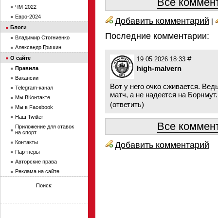
Все коммент
ЧМ-2022
Евро-2024
Добавить комментарий
|
Блоги
Последние комментарии:
Владимир Стогниенко
Александр Гришин
#
О сайте
19.05.2026 18:33
high-malvern
Правила
Вакансии
Вот у него очко сживается. Вед
Telegram-канал
матч, а не надеется на Борнмут.
Мы ВКонтакте
(
ответить
)
Мы в Facebook
Наш Twitter
Все коммент
Приложение для ставок
на спорт
Контакты
Добавить комментарий
Партнеры
Авторские права
Реклама на сайте
Поиск: