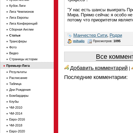
Кубок Лиги
"У нас есть шансы выиграть Пр
Лига Чемпионов
Мира. Прямо сейчас я особо не
Лига Европы
потому что приоритетом являетс
Лига Конференций
Сборная Англии
Манчестер Сити
,
Родри
Статьи
mihajlo
Просмотров:
1095
Трансферы
Фото
Видео
Все коммент
Страницы истории
Премьер-Лига
Добавить комментарий
|
Результаты
Последние комментарии:
Расписание
Таблица
Дни Рождения
Бомбардиры
Клубы
ЧМ-2010
ЧМ-2014
Евро-2016
ЧМ-2018
Евро-2020