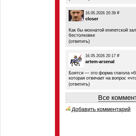
#
16.05.2026 20:39
closer
Как бы мохнатой египетской за
бестолковке
(
ответить
)
#
16.05.2026 20:17
artem-arsenal
Боятся — это форма глагола «б
которая отвечает на вопрос «чт
(
ответить
)
Все коммент
Добавить комментарий