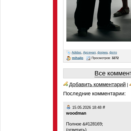
Adidas
,
Арсенал
,
форма
,
фото
mihajlo
Просмотров:
3272
Все коммент
Добавить комментарий
|
Последние комментарии:
#
15.05.2026 18:48
woodman
Полное &#128169;
(
ответить
)