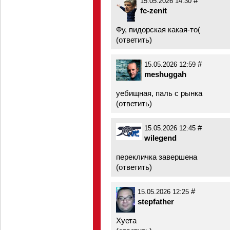
#
15.05.2026 14:30
fc-zenit
Фу, пидopcкая какая-то(
(
ответить
)
#
15.05.2026 12:59
meshuggah
уебищная, паль с рынка
(
ответить
)
#
15.05.2026 12:45
wilegend
перекличка завершена
(
ответить
)
#
15.05.2026 12:25
stepfather
Хуета