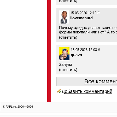
(
ответить
)
#
15.05.2026 12:12
ilovemanutd
Почему адидас делает такие п
формы покупали или нет? А то о
(
ответить
)
#
15.05.2026 12:03
quavo
Залупа
(
ответить
)
Все коммент
Добавить комментарий
© FAPL.ru, 2006—2026