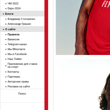
ЧМ-2022
Евро-2024
Блоги
Владимир Стогниенко
Александр Гришин
О сайте
Правила
Вакансии
Telegram-канал
Мы ВКонтакте
Мы в Facebook
Наш Twitter
Приложение для ставок
на спорт
Контакты
Партнеры
Авторские права
Реклама на сайте
Поиск: