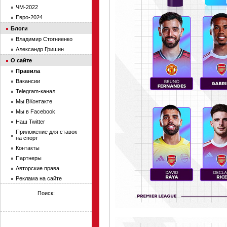
ЧМ-2022
Евро-2024
Блоги
Владимир Стогниенко
Александр Гришин
О сайте
Правила
Вакансии
Telegram-канал
Мы ВКонтакте
Мы в Facebook
Наш Twitter
Приложение для ставок
на спорт
Контакты
Партнеры
Авторские права
Реклама на сайте
Поиск: