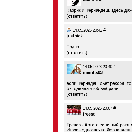
Каррик и Фернандеш, здесь да
(
ответить
)
#
14.05.2026 20:42
justnick
Бруно
(
ответить
)
#
14.05.2026 20:40
memfis63
если Фернадеш бьет рекорд, то 
бы Давида чтоб выбрали
(
ответить
)
#
14.05.2026 20:07
freest
Тренер - Артета если выйграют 
Игрок - однозначно Фернандеш.