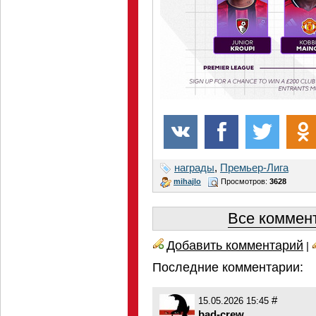
награды
,
Премьер-Лига
mihajlo
Просмотров:
3628
Все коммент
Добавить комментарий
|
Последние комментарии:
#
15.05.2026 15:45
bad-crew