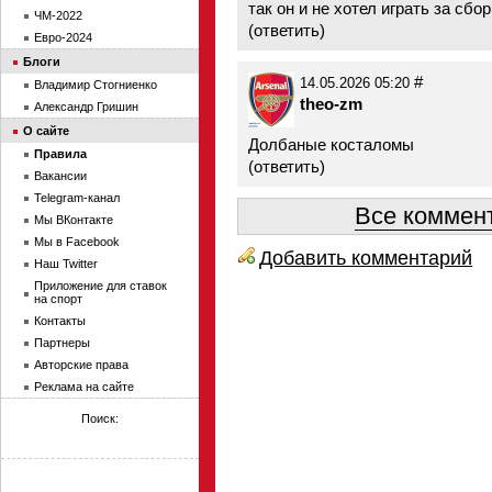
так он и не хотел играть за сбо
ЧМ-2022
(
ответить
)
Евро-2024
Блоги
#
14.05.2026 05:20
Владимир Стогниенко
theo-zm
Александр Гришин
О сайте
Долбаные косталомы
Правила
(
ответить
)
Вакансии
Telegram-канал
Все коммент
Мы ВКонтакте
Мы в Facebook
Добавить комментарий
Наш Twitter
Приложение для ставок
на спорт
Контакты
Партнеры
Авторские права
Реклама на сайте
Поиск: