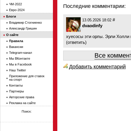
ЧМ-2022
Последние комментарии:
Евро-2024
Блоги
#
13.05.2026 18:02
Владимир Стогниенко
dvaodinfy
Александр Гришин
О сайте
хуесосы эти орлы. Эрли Холли 
Правила
(
ответить
)
Вакансии
Telegram-канал
Все коммент
Мы ВКонтакте
Мы в Facebook
Добавить комментарий
Наш Twitter
Приложение для ставок
на спорт
Контакты
Партнеры
Авторские права
Реклама на сайте
Поиск: