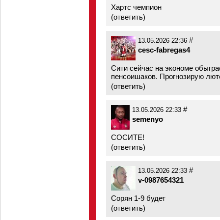
Хартс чемпион
(
ответить
)
#
13.05.2026 22:36
cesc-fabregas4
Сити сейчас на экономе обыгра
пенсоишаков. Прогнозирую лют
(
ответить
)
#
13.05.2026 22:33
semenyo
СОСИТЕ!
(
ответить
)
#
13.05.2026 22:33
v-0987654321
Сорян 1-9 будет
(
ответить
)