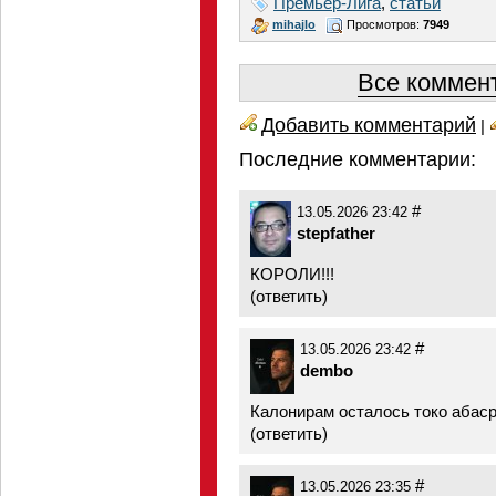
Премьер-Лига
,
статьи
mihajlo
Просмотров:
7949
Все коммент
Добавить комментарий
|
Последние комментарии:
#
13.05.2026 23:42
stepfather
КОРОЛИ!!!
(
ответить
)
#
13.05.2026 23:42
dembo
Калонирам осталось токо абаср
(
ответить
)
#
13.05.2026 23:35