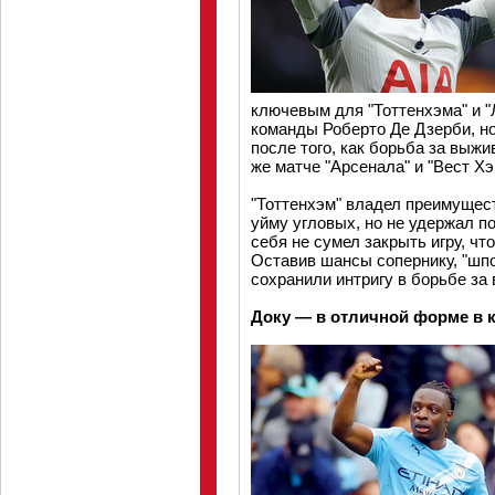
ключевым для "Тоттенхэма" и "
команды Роберто Де Дзерби, но
после того, как борьба за выж
же матче "Арсенала" и "Вест Х
"Тоттенхэм" владел преимущест
уйму угловых, но не удержал по
себя не сумел закрыть игру, чт
Оставив шансы сопернику, "шп
сохранили интригу в борьбе за
Доку — в отличной форме в 