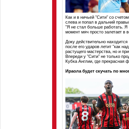
Как и в ничьей "Сити" со счето
слева и попал в дальний правый
"Я не стал больше работать. Я
момент мяч просто залетает в в
Доку действительно находится 
после его ударов летит "как на
растущего мастерства, но и при
Впереди у "Сити" не только пр
Кубка Англии, где прекрасная 
Ираола будет скучать по мно