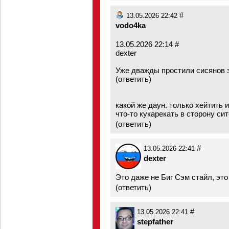
#
13.05.2026 22:42
vodo4ka
13.05.2026 22:14 #
dexter
Уже дважды простили сисянов з
(ответить)
какой же даун. только хейтить и
что-то кукарекать в сторону сит
(
ответить
)
#
13.05.2026 22:41
dexter
Это даже не Биг Сэм стайл, это
(
ответить
)
#
13.05.2026 22:41
stepfather