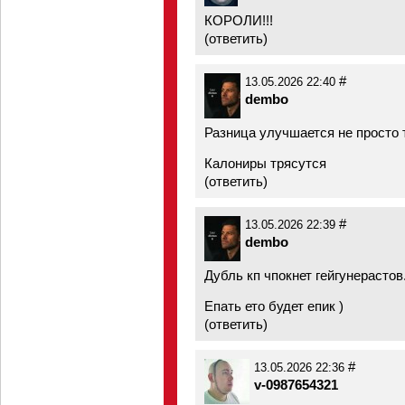
КОРОЛИ!!!
(
ответить
)
#
13.05.2026 22:40
dembo
Разница улучшается не просто 
Калониры трясутся
(
ответить
)
#
13.05.2026 22:39
dembo
Дубль кп чпокнет гейгунерастов
Епать ето будет епик )
(
ответить
)
#
13.05.2026 22:36
v-0987654321