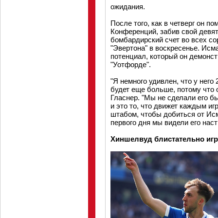
ожидания.
После того, как в четверг он п
Конференций, забив свой девят
бомбардирский счет во всех со
"Эвертона" в воскресенье. Исм
потенциал, который он демонстр
"Уотфорде".
"Я немного удивлен, что у него 
будет еще больше, потому что о
Гласнер. "Мы не сделали его б
и это то, что движет каждым иг
штабом, чтобы добиться от Ис
первого дня мы видели его настр
Хиншелвуд блистательно игра