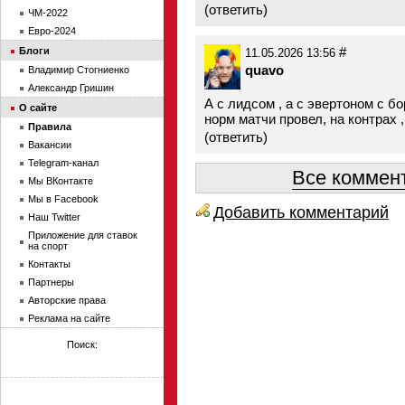
(
ответить
)
ЧМ-2022
Евро-2024
#
Блоги
11.05.2026 13:56
quavo
Владимир Стогниенко
Александр Гришин
А с лидсом , а с эвертоном с 
О сайте
норм матчи провел, на контрах 
Правила
(
ответить
)
Вакансии
Telegram-канал
Все коммент
Мы ВКонтакте
Мы в Facebook
Добавить комментарий
Наш Twitter
Приложение для ставок
на спорт
Контакты
Партнеры
Авторские права
Реклама на сайте
Поиск: