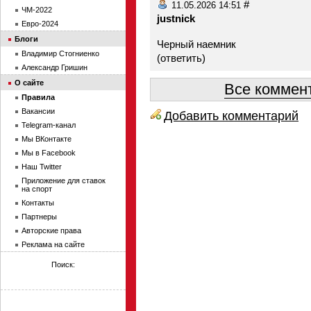
#
11.05.2026 14:51
ЧМ-2022
justnick
Евро-2024
Блоги
Черный наемник
Владимир Стогниенко
(
ответить
)
Александр Гришин
О сайте
Все коммент
Правила
Вакансии
Добавить комментарий
Telegram-канал
Мы ВКонтакте
Мы в Facebook
Наш Twitter
Приложение для ставок
на спорт
Контакты
Партнеры
Авторские права
Реклама на сайте
Поиск: