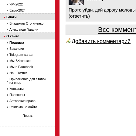
ЧМ-2022
Прото уйди, дай дорогу молоды
Евро-2024
(
ответить
)
Блоги
Владимир Стогниенко
Все коммент
Александр Гришин
О сайте
Добавить комментарий
Правила
Вакансии
Telegram-канал
Мы ВКонтакте
Мы в Facebook
Наш Twitter
Приложение для ставок
на спорт
Контакты
Партнеры
Авторские права
Реклама на сайте
Поиск: