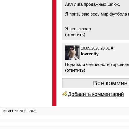
Апл лига продажных шлюх.
Я призываю весь мир футбола 
Я все сказал
(
ответить
)
#
10.05.2026 20:31
lovrentiy
Подарили чемпионство арсеналу
(
ответить
)
Все коммент
Добавить комментарий
© FAPL.ru, 2006—2026