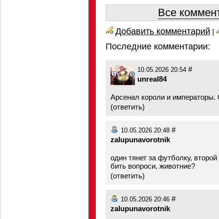
Все коммент
Добавить комментарий
|
Последние комментарии:
#
10.05.2026 20:54
unreal84
Арсенал короли и императоры.
(
ответить
)
#
10.05.2026 20:48
zalupunavorotnik
один тянет за футболку, второй
бить вопроси, животние?
(
ответить
)
#
10.05.2026 20:46
zalupunavorotnik