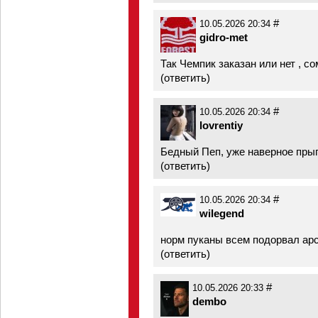
#
10.05.2026 20:34
gidro-met
Так Чемпик заказан или нет , с
(
ответить
)
#
10.05.2026 20:34
lovrentiy
Бедный Пеп, уже наверное пры
(
ответить
)
#
10.05.2026 20:34
wilegend
норм пуканы всем подорвал ар
(
ответить
)
#
10.05.2026 20:33
dembo