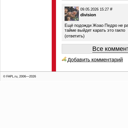
#
09.05.2026 15:27
division
Ещё подожди Жоао Педро не ра
тайме выйдет карать это гакпо
(
ответить
)
Все коммент
Добавить комментарий
© FAPL.ru, 2006—2026