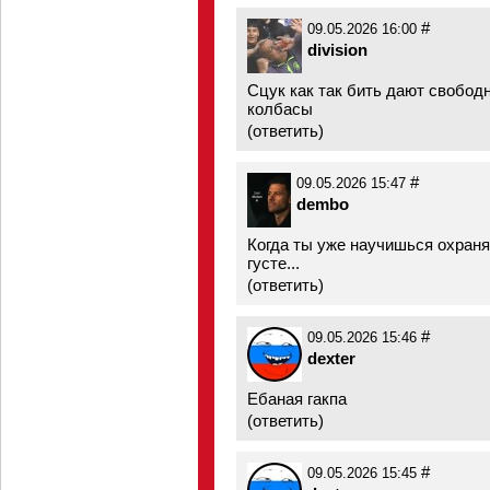
#
09.05.2026 16:00
division
Сцук как так бить дают свобод
колбасы
(
ответить
)
#
09.05.2026 15:47
dembo
Когда ты уже научишься охран
густе...
(
ответить
)
#
09.05.2026 15:46
dexter
Ебаная гакпа
(
ответить
)
#
09.05.2026 15:45