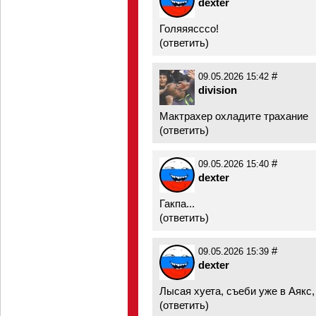
dexter
Голяяясссо!
(
ответить
)
#
09.05.2026 15:42
division
Мактрахер охладите трахание
(
ответить
)
#
09.05.2026 15:40
dexter
Гакпа...
(
ответить
)
#
09.05.2026 15:39
dexter
Лысая хуета, съеби уже в Аякс,
(
ответить
)