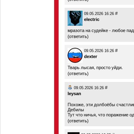
#
09.05.2026 16:26
electric
мразота на судейке - любое пад
(
ответить
)
#
09.05.2026 16:26
dexter
Тварь лысая, просто уйди.
(
ответить
)
#
09.05.2026 16:26
leysan
Похоже, эти долбоёбы счастлив
Дебилы
Тут что ничья, что поражение о
(
ответить
)