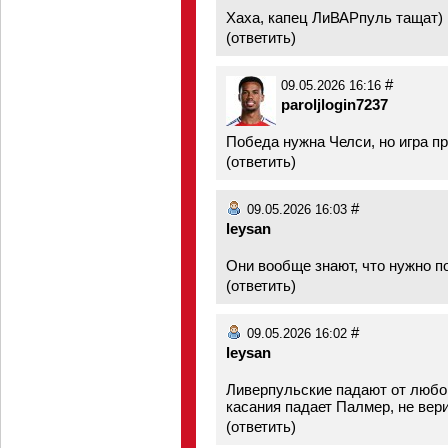
Хаха, капец ЛиВАРпуль тащат)
(
ответить
)
#
09.05.2026 16:16
paroljlogin7237
Победа нужна Челси, но игра пр
(
ответить
)
#
09.05.2026 16:03
leysan
Они вообще знают, что нужно 
(
ответить
)
#
09.05.2026 16:02
leysan
Ливерпульские падают от любого
касания падает Палмер, не вер
(
ответить
)