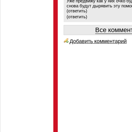
Уже предвижу как у них очко бу
снова будут дырявить эту помо
(ответить)
(
ответить
)
Все коммент
Добавить комментарий