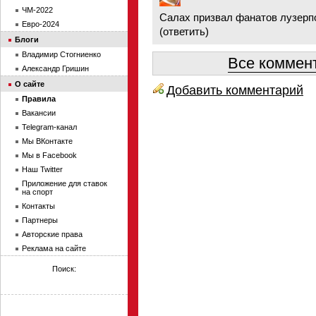
ЧМ-2022
Салах призвал фанатов лузерп
Евро-2024
(
ответить
)
Блоги
Владимир Стогниенко
Все коммент
Александр Гришин
О сайте
Добавить комментарий
Правила
Вакансии
Telegram-канал
Мы ВКонтакте
Мы в Facebook
Наш Twitter
Приложение для ставок
на спорт
Контакты
Партнеры
Авторские права
Реклама на сайте
Поиск: