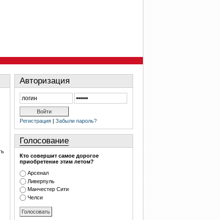
Авторизация
Регистрация
|
Забыли пароль?
Голосование
ть
Кто совершит самое дорогое
приобретение этим летом?
Арсенал
Ливерпуль
Манчестер Сити
Челси