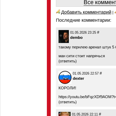
Все коммент
Добавить комментарий
|
Последние комментарии:
#
01.05.2026 23:25
dembo
такому пернлею аренал штук 5 
ман сити стоит напрячься
(
ответить
)
#
01.05.2026 22:57
dexter
КОРОЛИ!
https://youtu.be/bFqzXDf9AOM?t
(
ответить
)
#
01.05.2026 22:11