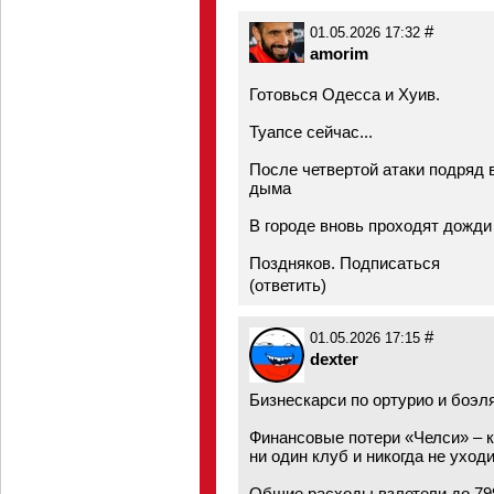
#
01.05.2026 17:32
amorim
Готовься Одесса и Хуив.
Туапсе сейчас...
После четвертой атаки подряд 
дыма
В городе вновь проходят дожд
Поздняков. Подписаться
(
ответить
)
#
01.05.2026 17:15
dexter
Бизнескарси по ортурио и боэля
Финансовые потери «Челси» – к
ни один клуб и никогда не уход
Общие расходы взлетели до 79