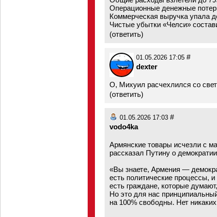
Операционные денежные потери
Коммерческая выручка упала д
Чистые убытки «Челси» состав
(
ответить
)
#
01.05.2026 17:05
dexter
О, Михуил расчехлился со свет
(
ответить
)
#
01.05.2026 17:03
vodo4ka
Армянские товары исчезли с ма
рассказал Путину о демократии
«Вы знаете, Армения — демокра
есть политические процессы, и 
есть граждане, которые думают
Но это для нас принципиальный
на 100% свободны. Нет никаких