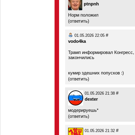
ptnpnh
Норм положил
(
ответить
)
#
01.05.2026 22:05
vodo4ka
Трамп информировал Конгресс,
закончились
кумир здешних попусков :)
(
ответить
)
#
01.05.2026 21:38
dexter
модерируешь*
(
ответить
)
#
01.05.2026 21:32