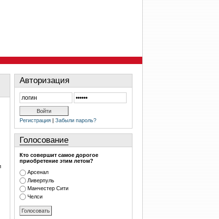
Авторизация
Регистрация
|
Забыли пароль?
Голосование
Кто совершит самое дорогое
приобретение этим летом?
л
Арсенал
Ливерпуль
Манчестер Сити
Челси