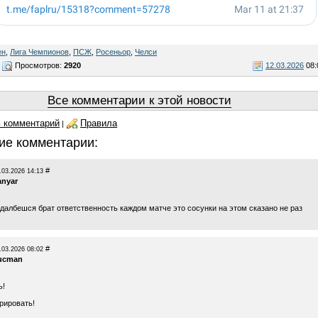
ен
,
Лига Чемпионов
,
ПСЖ
,
Росеньор
,
Челси
Просмотров:
2920
12.03.2026
08:
Все комментарии к этой новости
 комментарий
Правила
|
ие комментарии:
#
.03.2026 14:13
anyar
адалбешся брат ответственность каждом матче это сосунки на этом сказано не раз
#
.03.2026 08:02
ucman
ь!
рировать!