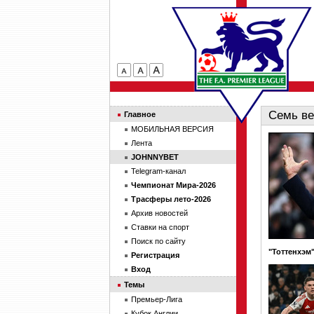
Семь ве
Главное
МОБИЛЬНАЯ ВЕРСИЯ
Лента
JOHNNYBET
Telegram-канал
Чемпионат Мира-2026
Трасферы лето-2026
Архив новостей
Ставки на спорт
Поиск по сайту
"Тоттенхэм
Регистрация
Вход
Темы
Премьер-Лига
Кубок Англии