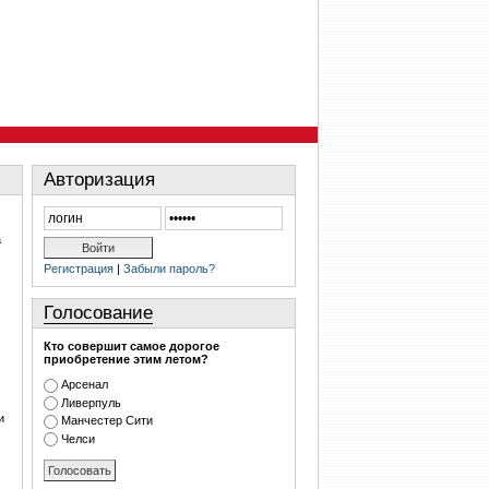
Авторизация
а
Регистрация
|
Забыли пароль?
Голосование
Кто совершит самое дорогое
приобретение этим летом?
Арсенал
Ливерпуль
и
Манчестер Сити
Челси