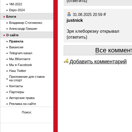
(
ответить
)
ЧМ-2022
Евро-2024
#
31.08.2025 20:59
Блоги
justnick
Владимир Стогниенко
Александр Гришин
Зря хлеборезку открывал
О сайте
(
ответить
)
Правила
Вакансии
Все коммент
Telegram-канал
Мы ВКонтакте
Добавить комментарий
Мы в Facebook
Наш Twitter
Приложение для ставок
на спорт
Контакты
Партнеры
Авторские права
Реклама на сайте
Поиск: