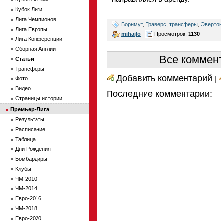
Кубок Лиги
Лига Чемпионов
Борнмут
,
Траверс
,
трансферы
,
Эверто
Лига Европы
mihajlo
Просмотров:
1130
Лига Конференций
Сборная Англии
Все коммент
Статьи
Трансферы
Добавить комментарий
|
Фото
Видео
Последние комментарии:
Страницы истории
Премьер-Лига
Результаты
Расписание
Таблица
Дни Рождения
Бомбардиры
Клубы
ЧМ-2010
ЧМ-2014
Евро-2016
ЧМ-2018
Евро-2020