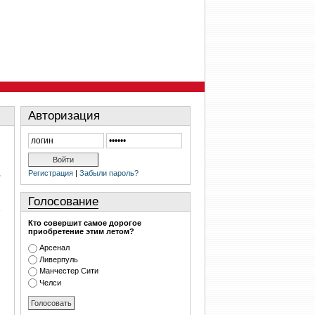
Авторизация
Регистрация
|
Забыли пароль?
ь
Голосование
Кто совершит самое дорогое
приобретение этим летом?
Арсенал
Ливерпуль
Манчестер Сити
Челси