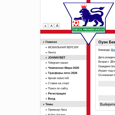
Оуэн Бе
Главное
МОБИЛЬНАЯ ВЕРСИЯ
Команда:
Бо
Лента
Дата рожден
JOHNNYBET
Возраст:
23 
Telegram-канал
Гражданств
Чемпионат Мира-2026
Играет под 
Трасферы лето-2026
Основаная 
Архив новостей
Ставки на спорт
Поиск по сайту
Регистрация
Вход
Темы
Премьер-Лига
Кубок Англии