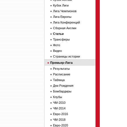
Кубок Лиги
Лига Чемпионов
Лига Европы
Лига Конференций
Сборная Англии
Статьи
Трансферы
Фото
Видео
Страницы истории
Премьер-Лига
Результаты
Расписание
Таблица
Дни Рождения
Бомбардиры
Клубы
ЧМ-2010
ЧМ-2014
Евро-2016
ЧМ-2018
Евро-2020