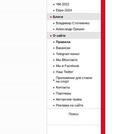
ЧМ-2022
Евро-2024
Блоги
Владимир Стогниенко
Александр Гришин
О сайте
Правила
Вакансии
Telegram-канал
Мы ВКонтакте
Мы в Facebook
Наш Twitter
Приложение для ставок
на спорт
Контакты
Партнеры
Авторские права
Реклама на сайте
Поиск: