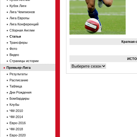
Кубок Лиги
Лига Чемпионов
Лига Европы
Лига Конференций
Сборная Англии
Статьи
Краткая 
Трансферы
Фото
Видео
ИСТО
Страницы истории
Премьер-Лига
Результаты
Расписание
Таблица
Дни Рождения
Бомбардиры
Клубы
ЧМ-2010
ЧМ-2014
Евро-2016
ЧМ-2018
Евро-2020