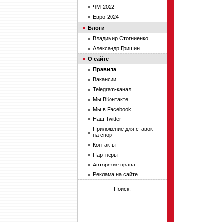
ЧМ-2022
Евро-2024
Блоги
Владимир Стогниенко
Александр Гришин
О сайте
Правила
Вакансии
Telegram-канал
Мы ВКонтакте
Мы в Facebook
Наш Twitter
Приложение для ставок
на спорт
Контакты
Партнеры
Авторские права
Реклама на сайте
Поиск: