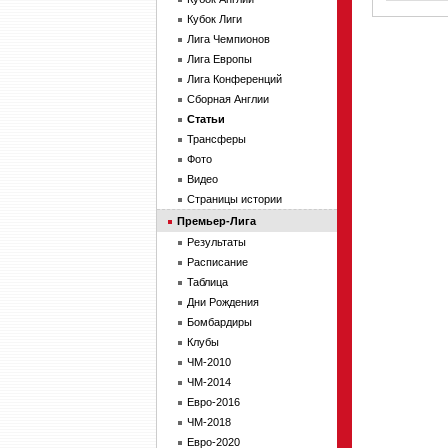
Кубок Лиги
Лига Чемпионов
Лига Европы
Лига Конференций
Сборная Англии
Статьи
Трансферы
Фото
Видео
Страницы истории
Премьер-Лига
Результаты
Расписание
Таблица
Дни Рождения
Бомбардиры
Клубы
ЧМ-2010
ЧМ-2014
Евро-2016
ЧМ-2018
Евро-2020