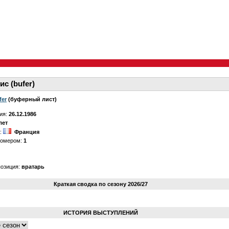
ис (bufer)
fer
(буферный лист)
ия:
26.12.1986
лет
о:
Франция
номером:
1
позиция:
вратарь
Краткая сводка по сезону 2026/27
ИСТОРИЯ ВЫСТУПЛЕНИЙ