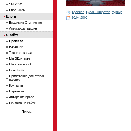
ЧМ-2022
Евро-2024
Арсенал
,
Кубок Эмиратов
,
турнир
Блоги
30.04.2007
Владимир Стогниенко
Александр Гришин
О сайте
Правила
Вакансии
Telegram-канал
Мы ВКонтакте
Мы в Facebook
Наш Twitter
Приложение для ставок
на спорт
Контакты
Партнеры
Авторские права
Реклама на сайте
Поиск: