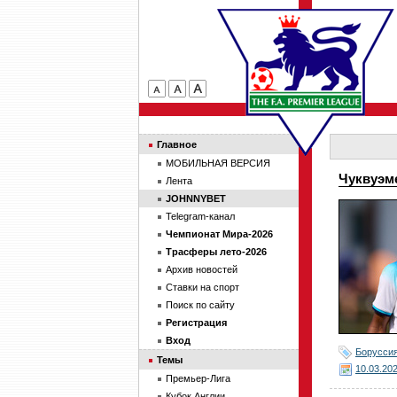
Главное
МОБИЛЬНАЯ ВЕРСИЯ
Чуквуэм
Лента
JOHNNYBET
Telegram-канал
Чемпионат Мира-2026
Трасферы лето-2026
Архив новостей
Ставки на спорт
Поиск по сайту
Регистрация
Вход
Борусси
Темы
10.03.20
Премьер-Лига
Кубок Англии