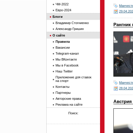
ЧМ-2022
Манчест
Евро-2024
29.04.20
Блоги
Владимир Стогниенко
Рангник
Александр Гришин
О сайте
Правила
Вакансии
Telegram-канал
Мы ВКонтакте
Мы в Facebook
Наш Twitter
Приложение для ставок
на спорт
Манчест
Контакты
28.04.20
Партнеры
Авторские права
Австрия 
Реклама на сайте
Поиск: