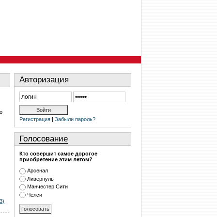
Авторизация
о
Регистрация
|
Забыли пароль?
Голосование
Кто совершит самое дорогое
приобретение этим летом?
Арсенал
Ливерпуль
Манчестер Сити
Челси
3)