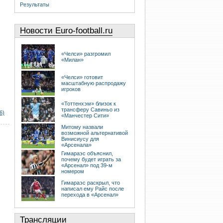
Результаты
Новости Euro-football.ru
«Челси» разгромил
«Милан»
«Челси» готовит
масштабную распродажу
игроков
«Тоттенхэм» близок к
трансферу Савиньо из
6)
«Манчестер Сити»
Митому назвали
возможной альтернативой
Винисиусу для
«Арсенала»
Гимараэс объяснил,
почему будет играть за
«Арсенал» под 39-м
номером
Гимараэс раскрыл, что
написал ему Райс после
перехода в «Арсенал»
Трансляции