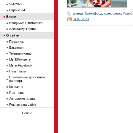
ЧМ-2022
Евро-2024
аренда
,
Брентфорд
,
трансферы
,
Фрайб
Блоги
04.01.2023
Владимир Стогниенко
Александр Гришин
О сайте
Правила
Вакансии
Telegram-канал
Мы ВКонтакте
Мы в Facebook
Наш Twitter
Приложение для ставок
на спорт
Контакты
Партнеры
Авторские права
Реклама на сайте
Поиск: