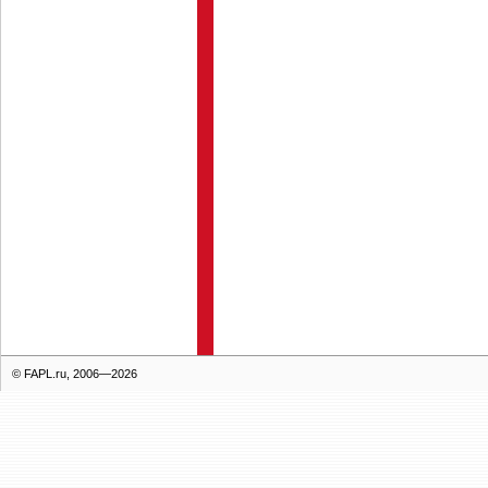
© FAPL.ru, 2006—2026