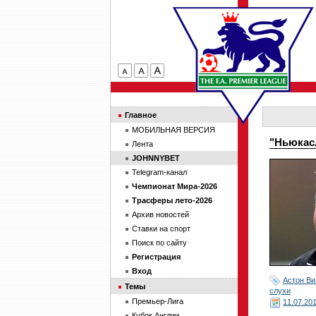
Главное
МОБИЛЬНАЯ ВЕРСИЯ
"Ньюкас
Лента
JOHNNYBET
Telegram-канал
Чемпионат Мира-2026
Трасферы лето-2026
Архив новостей
Ставки на спорт
Поиск по сайту
Регистрация
Вход
Астон Ви
Темы
слухи
Премьер-Лига
11.07.20
Кубок Англии