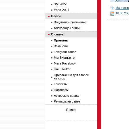
ЧМ-2022
Манчест
Евро-2024
10.05.20
Блоги
Владимир Стогниенко
Александр Гришин
О сайте
Правила
Вакансии
Telegram-канал
Мы ВКонтакте
Мы в Facebook
Наш Twitter
Приложение для ставок
на спорт
Контакты
Партнеры
Авторские права
Реклама на сайте
Поиск: