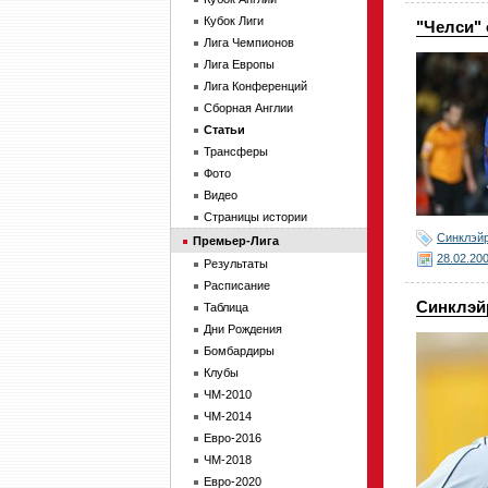
Кубок Лиги
"Челси" 
Лига Чемпионов
Лига Европы
Лига Конференций
Сборная Англии
Статьи
Трансферы
Фото
Видео
Страницы истории
Синклэй
Премьер-Лига
28.02.20
Результаты
Расписание
Синклэйр
Таблица
Дни Рождения
Бомбардиры
Клубы
ЧМ-2010
ЧМ-2014
Евро-2016
ЧМ-2018
Евро-2020