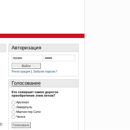
Авторизация
Регистрация
|
Забыли пароль?
Голосование
Кто совершит самое дорогое
приобретение этим летом?
Арсенал
Ливерпуль
Манчестер Сити
Челси
8)