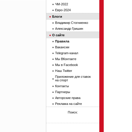
ЧМ-2022
Евро-2024
Блоги
Владимир Стогниенко
Александр Гришин
О сайте
Правила
Вакансии
Telegram-канал
Мы ВКонтакте
Мы в Facebook
Наш Twitter
Приложение для ставок
на спорт
Контакты
Партнеры
Авторские права
Реклама на сайте
Поиск: