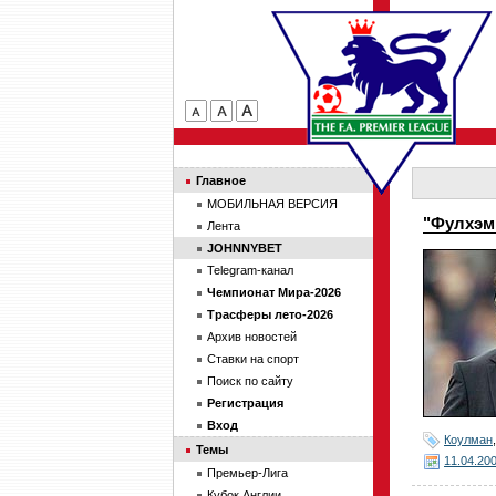
Главное
МОБИЛЬНАЯ ВЕРСИЯ
"Фулхэм
Лента
JOHNNYBET
Telegram-канал
Чемпионат Мира-2026
Трасферы лето-2026
Архив новостей
Ставки на спорт
Поиск по сайту
Регистрация
Вход
Коулман
Темы
11.04.20
Премьер-Лига
Кубок Англии