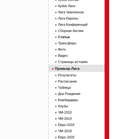
Кубок Лиги
Лига Чемпионов
Лига Европы
Лига Конференций
Сборная Англии
Статьи
Трансферы
Фото
Видео
Страницы истории
Премьер-Лига
Результаты
Расписание
Таблица
Дни Рождения
Бомбардиры
Клубы
ЧМ-2010
ЧМ-2014
Евро-2016
ЧМ-2018
Евро-2020