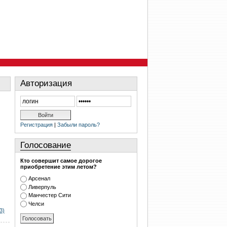
Авторизация
Регистрация
|
Забыли пароль?
Голосование
Кто совершит самое дорогое
приобретение этим летом?
Арсенал
Ливерпуль
Манчестер Сити
Челси
3)