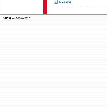
22.10.2023
© FAPL.ru, 2006—2026