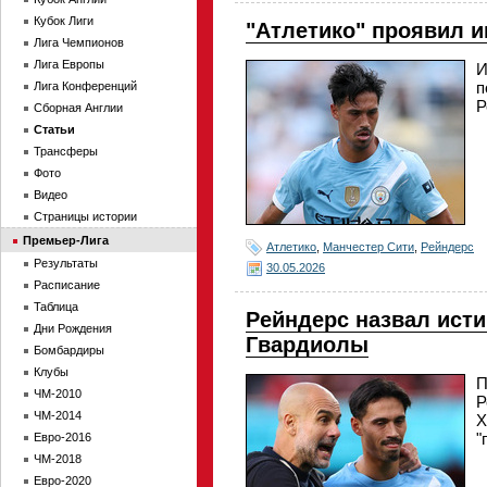
Кубок Лиги
"Атлетико" проявил и
Лига Чемпионов
Лига Европы
И
п
Лига Конференций
Р
Сборная Англии
Статьи
Трансферы
Фото
Видео
Страницы истории
Премьер-Лига
Атлетико
,
Манчестер Сити
,
Рейндерс
Результаты
30.05.2026
Расписание
Таблица
Рейндерс назвал ист
Дни Рождения
Гвардиолы
Бомбардиры
Клубы
П
ЧМ-2010
Р
ЧМ-2014
Х
"
Евро-2016
ЧМ-2018
Евро-2020