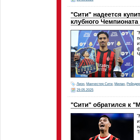
"Сити" надеется купи
клубного Чемпионата
"
п
и
ф
Ч
Лион
,
Манчестер Сити
,
Милан
,
Рейндер
29.05.2025
"Сити" обратился к "
"
и
н
Т